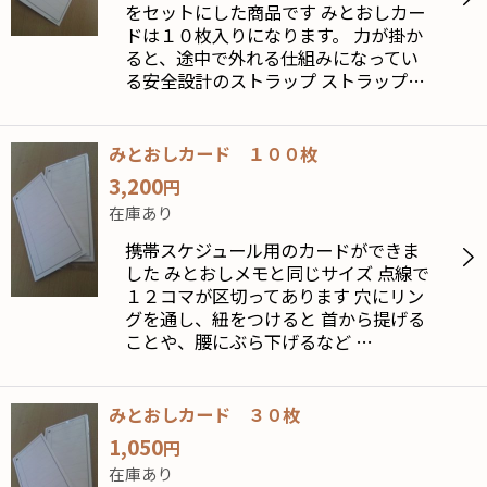
をセットにした商品です みとおしカー
ドは１０枚入りになります。 力が掛か
ると、途中で外れる仕組みになってい
る安全設計のストラップ ストラップ…
みとおしカード １００枚
3,200
円
在庫あり
携帯スケジュール用のカードができま
した みとおしメモと同じサイズ 点線で
１２コマが区切ってあります 穴にリン
グを通し、紐をつけると 首から提げる
ことや、腰にぶら下げるなど …
みとおしカード ３０枚
1,050
円
在庫あり