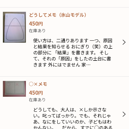
どうしてメモ（氷山モデル）
450
円
在庫あり
使い方は、二通りあります 一つ、原因
と結果を知らせる おにぎり（笑）の上
の部分に 「結果」を書きます。 そし
て、それの「原因」をしたの土台に書
きます 外にはでません 家…
○×メモ
450
円
在庫あり
どうしても、大人は、×しか示さな
い。叱ってばっかり。でも、それじゃ
あ、なにをしていいのか、子どもはわ
かんない。 だから、すでに○のある