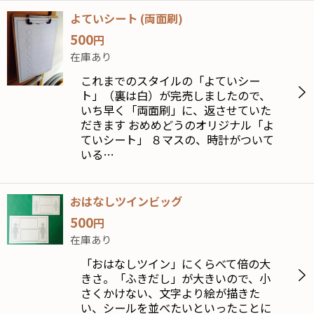
よていシート (両面刷)
500
円
在庫あり
これまでのスタイルの「よていシー
ト」（裏は白）が完売しましたので、
いち早く「両面刷」に、返させていた
だきます おめめどうのオリジナル「よ
ていシート」 ８マスの、時計がついて
いる…
おはなしツインビッグ
500
円
在庫あり
「おはなしツイン」にくらべて倍の大
きさ。「ふきだし」が大きいので、小
さくかけない、文字より絵が描きた
い、シールを並べたいといったことに