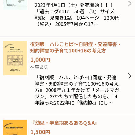
2023年4月1日（土）発売開始！！！
『過去ログnote 50選 卯』 サイズ
A5版 見開き1話 104ページ 1200円
（税込） 2005年7月から17…
復刻版 ハルことば〜自閉症・発達障害・
知的障害の子育て100+16の考え方
1,000
円
在庫あり
『復刻版 ハルことば〜自閉症・発達
障害・知的障害の子育て100+16の考え
方』 2008年丸１年かけて「メールマガ
ジン」のかたちで配信したものを、14
年経った2022年に「復刻版」にし…
『幼児・学童期あるあるQ＆A』
1,500
円