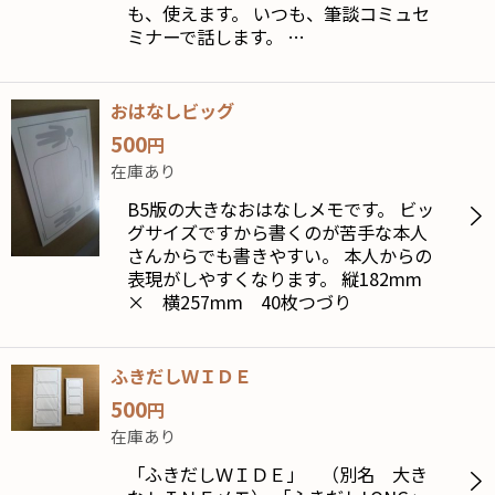
も、使えます。 いつも、筆談コミュセ
ミナーで話します。 …
おはなしビッグ
500
円
在庫あり
B5版の大きなおはなしメモです。 ビッ
グサイズですから書くのが苦手な本人
さんからでも書きやすい。 本人からの
表現がしやすくなります。 縦182mm
× 横257mm 40枚つづり
ふきだしＷＩＤＥ
500
円
在庫あり
「ふきだしＷＩＤＥ」 （別名 大き