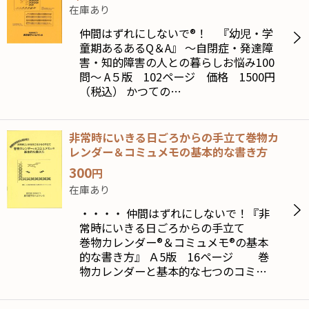
在庫あり
仲間はずれにしないで®️！ 『幼児・学
童期あるあるQ＆A』 〜自閉症・発達障
害・知的障害の人との暮らしお悩み100
問〜 A５版 102ページ 価格 1500円
（税込） かつての…
非常時にいきる日ごろからの手立て巻物カ
レンダー＆コミュメモの基本的な書き方
300
円
在庫あり
・・・・ 仲間はずれにしないで！『非
常時にいきる日ごろからの手立て
巻物カレンダー®️＆コミュメモ®️の基本
的な書き方』 Ａ5版 16ページ 巻
物カレンダーと基本的な七つのコミ…