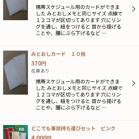
携帯スケジュール用のカードができま
した みとおしメモと同じサイズ 点線で
１２コマが区切ってあります 穴にリン
グを通し、紐をつけると 首から提げる
ことや、腰にぶら下げるなど …
みとおしカード １０枚
370
円
在庫あり
携帯スケジュール用のカードができま
した みとおしメモと同じサイズ 点線で
１２コマが区切ってあります 穴にリン
グを通し、紐をつけると 首から提げる
ことや、腰にぶら下げるなど …
どこでも筆談持ち運びセット ピンク
4,000
円