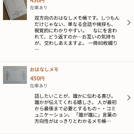
円
在庫あり
双方向のおはなしメモ帳です。しつもん
だけじゃない、単なる会話や挨拶も、
視覚的にわかりやすい。 なにを言わ
れて、どう返すのか…お互いの気持ち
が、交わしあえますよ。 一冊80枚綴り
…
おはなしメモ
450
円
在庫あり
話したいことが、誰かに伝わる喜び。
誰かが伝えてくれる嬉しさ。 人が最初
から最後まで必要とするもの・・コミ
ュニケーション。 「誰が誰に」言葉の
方向性がはっきりとわかるメモ帳…