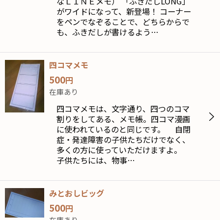
なＬＩＮＥメモ） 「ふきだしLONG」
がワイドになって、新登場！ コーナー
をペンでなぞることで、どちらからで
も、ふきだしが書けるよう…
四コマメモ
500
円
在庫あり
四コマメモは、文字通り、四つのコマ
割りをしてある、メモ帳。四コマ漫画
に使われているのと同じです。 自閉
症・発達障害の子供たちだけでなく、
多くの方に使っていただけますよ。
子供たちには、物事…
みとおしビッグ
500
円
在庫あり