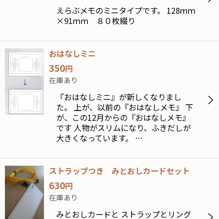
えらぶメモのミニタイプです。 128ｍｍ
×91ｍｍ ８０枚綴り
おはなしミニ
350
円
在庫あり
『おはなしミニ』が新しくなりまし
た。 上が、以前の『おはなしメモ』 下
が、この12月からの『おはなしメモ』
です 人物がスリムになり、ふきだしが
大きくなっています。 …
ストラップつき みとおしカードセット
630
円
在庫あり
みとおしカードと ストラップとリング