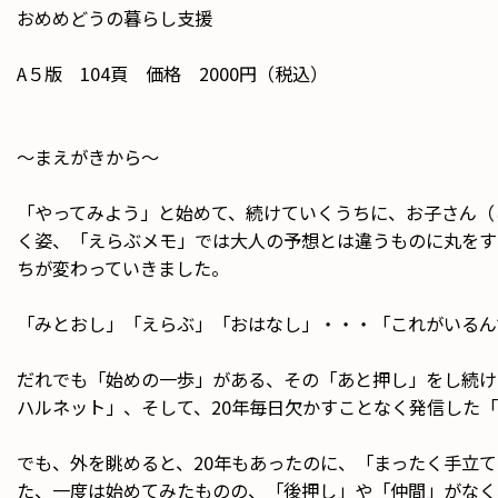
おめめどうの暮らし支援
A５版 104頁 価格 2000円（税込）
〜まえがきから〜
「やってみよう」と始めて、続けていくうちに、お子さん（
く姿、「えらぶメモ」では大人の予想とは違うものに丸をす
ちが変わっていきました。
「みとおし」「えらぶ」「おはなし」・・・「これがいるん
だれでも「始めの一歩」がある、その「あと押し」をし続け
ハルネット」、そして、20年毎日欠かすことなく発信した「
でも、外を眺めると、20年もあったのに、「まったく手立
た、一度は始めてみたものの、「後押し」や「仲間」がなく