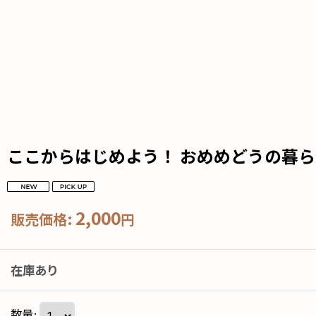
ここからはじめよう！ おめめどうの暮
2,000
販売価格
:
円
在庫あり
数量
: