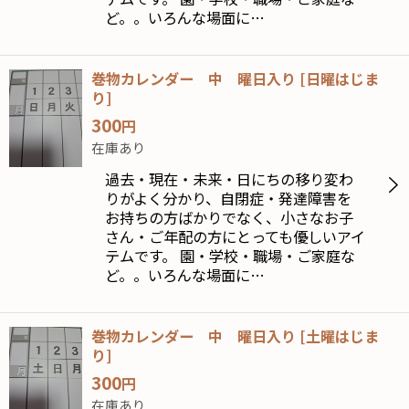
ど。。いろんな場面に…
巻物カレンダー 中 曜日入り
[
日曜はじま
り
]
300
円
在庫あり
過去・現在・未来・日にちの移り変わ
りがよく分かり、自閉症・発達障害を
お持ちの方ばかりでなく、小さなお子
さん・ご年配の方にとっても優しいアイ
テムです。 園・学校・職場・ご家庭な
ど。。いろんな場面に…
巻物カレンダー 中 曜日入り
[
土曜はじま
り
]
300
円
在庫あり