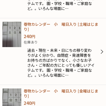
テムです。 園・学校・職場・ご家庭な
ど。。いろんな場面に…
巻物カレンダー 小 曜日入り
[
土曜はじま
り
]
240
円
在庫あり
過去・現在・未来・日にちの移り変わ
りがよく分かり、自閉症・発達障害を
お持ちの方ばかりでなく、小さなお子
さん・ご年配の方にとっても優しいアイ
テムです。 園・学校・職場・ご家庭な
ど。。いろんな場面に…
巻物カレンダー 小 曜日入り
[
金曜はじま
り
]
240
円