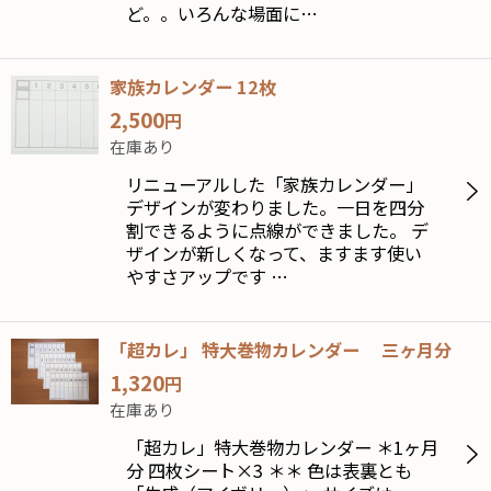
ど。。いろんな場面に…
家族カレンダー 12枚
2,500
円
在庫あり
リニューアルした「家族カレンダー」
デザインが変わりました。一日を四分
割できるように点線ができました。 デ
ザインが新しくなって、ますます使い
やすさアップです …
「超カレ」 特大巻物カレンダー 三ヶ月分
1,320
円
在庫あり
「超カレ」特大巻物カレンダー ＊1ヶ月
分 四枚シート×3 ＊＊ 色は表裏とも