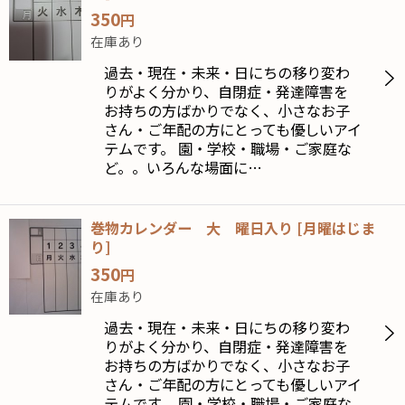
350
円
在庫あり
過去・現在・未来・日にちの移り変わ
りがよく分かり、自閉症・発達障害を
お持ちの方ばかりでなく、小さなお子
さん・ご年配の方にとっても優しいアイ
テムです。 園・学校・職場・ご家庭な
ど。。いろんな場面に…
巻物カレンダー 大 曜日入り
[
月曜はじま
り
]
350
円
在庫あり
過去・現在・未来・日にちの移り変わ
りがよく分かり、自閉症・発達障害を
お持ちの方ばかりでなく、小さなお子
さん・ご年配の方にとっても優しいアイ
テムです。 園・学校・職場・ご家庭な