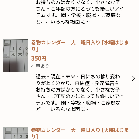
お持ちの方ばかりでなく、小さなお子
さん・ご年配の方にとっても優しいアイ
テムです。 園・学校・職場・ご家庭な
ど。。いろんな場面に…
巻物カレンダー 大 曜日入り
[
水曜はじま
り
]
350
円
在庫あり
過去・現在・未来・日にちの移り変わ
りがよく分かり、自閉症・発達障害を
お持ちの方ばかりでなく、小さなお子
さん・ご年配の方にとっても優しいアイ
テムです。 園・学校・職場・ご家庭な
ど。。いろんな場面に…
巻物カレンダー 大 曜日入り
[
火曜はじま
り
]