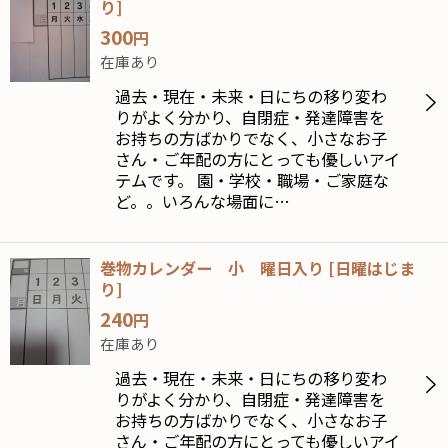
り
]
300
円
在庫あり
過去・現在・未来・日にちの移り変わ
りがよく分かり、自閉症・発達障害を
お持ちの方ばかりでなく、小さなお子
さん・ご年配の方にとっても優しいアイ
テムです。 園・学校・職場・ご家庭な
ど。。いろんな場面に…
巻物カレンダー 小 曜日入り
[
日曜はじま
り
]
240
円
在庫あり
過去・現在・未来・日にちの移り変わ
りがよく分かり、自閉症・発達障害を
お持ちの方ばかりでなく、小さなお子
さん・ご年配の方にとっても優しいアイ