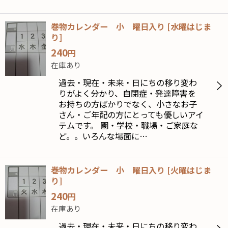
巻物カレンダー 小 曜日入り
[
水曜はじま
り
]
240
円
在庫あり
過去・現在・未来・日にちの移り変わ
りがよく分かり、自閉症・発達障害を
お持ちの方ばかりでなく、小さなお子
さん・ご年配の方にとっても優しいアイ
テムです。 園・学校・職場・ご家庭な
ど。。いろんな場面に…
巻物カレンダー 小 曜日入り
[
火曜はじま
り
]
240
円
在庫あり
過去・現在・未来・日にちの移り変わ