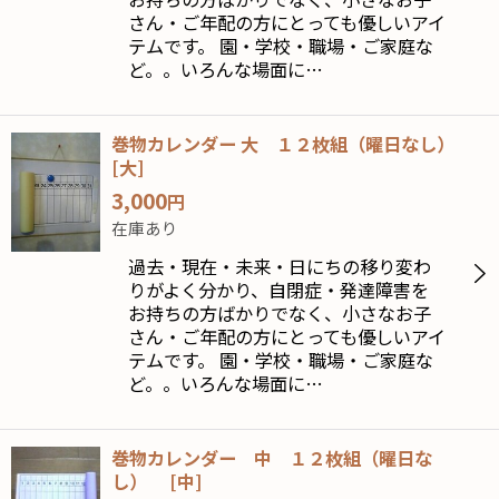
さん・ご年配の方にとっても優しいアイ
テムです。 園・学校・職場・ご家庭な
ど。。いろんな場面に…
巻物カレンダー 大 １２枚組（曜日なし）
[
大
]
3,000
円
在庫あり
過去・現在・未来・日にちの移り変わ
りがよく分かり、自閉症・発達障害を
お持ちの方ばかりでなく、小さなお子
さん・ご年配の方にとっても優しいアイ
テムです。 園・学校・職場・ご家庭な
ど。。いろんな場面に…
巻物カレンダー 中 １２枚組（曜日な
し）
[
中
]