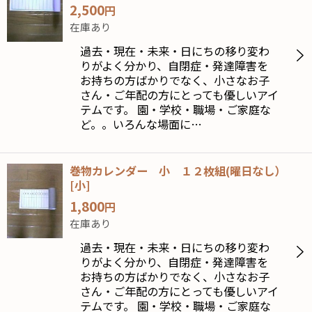
2,500
円
在庫あり
過去・現在・未来・日にちの移り変わ
りがよく分かり、自閉症・発達障害を
お持ちの方ばかりでなく、小さなお子
さん・ご年配の方にとっても優しいアイ
テムです。 園・学校・職場・ご家庭な
ど。。いろんな場面に…
巻物カレンダー 小 １２枚組(曜日なし）
[
小
]
1,800
円
在庫あり
過去・現在・未来・日にちの移り変わ
りがよく分かり、自閉症・発達障害を
お持ちの方ばかりでなく、小さなお子
さん・ご年配の方にとっても優しいアイ
テムです。 園・学校・職場・ご家庭な