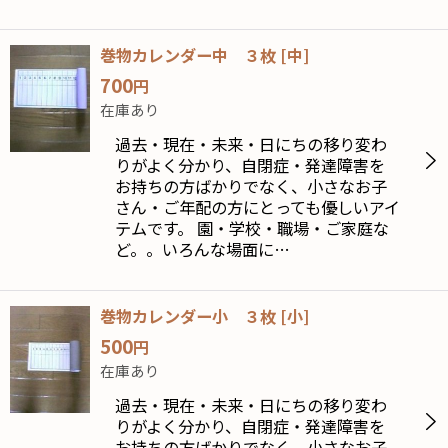
巻物カレンダー中 ３枚
[
中
]
700
円
在庫あり
過去・現在・未来・日にちの移り変わ
りがよく分かり、自閉症・発達障害を
お持ちの方ばかりでなく、小さなお子
さん・ご年配の方にとっても優しいアイ
テムです。 園・学校・職場・ご家庭な
ど。。いろんな場面に…
巻物カレンダー小 ３枚
[
小
]
500
円
在庫あり
過去・現在・未来・日にちの移り変わ
りがよく分かり、自閉症・発達障害を
お持ちの方ばかりでなく、小さなお子