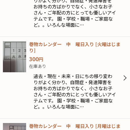
りがよく分かり、自閉症・発達障害を
お持ちの方ばかりでなく、小さなお子
さん・ご年配の方にとっても優しいアイ
テムです。 園・学校・職場・ご家庭な
ど。。いろんな場面に…
巻物カレンダー 中 曜日入り
[
火曜はじま
り
]
300
円
在庫あり
過去・現在・未来・日にちの移り変わ
りがよく分かり、自閉症・発達障害を
お持ちの方ばかりでなく、小さなお子
さん・ご年配の方にとっても優しいアイ
テムです。 園・学校・職場・ご家庭な
ど。。いろんな場面に…
巻物カレンダー 中 曜日入り
[
月曜はじま