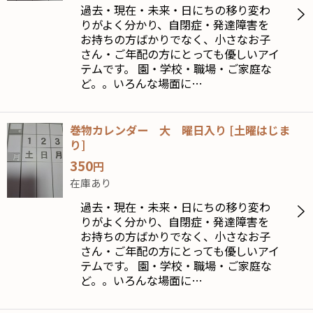
過去・現在・未来・日にちの移り変わ
絞り込む
りがよく分かり、自閉症・発達障害を
お持ちの方ばかりでなく、小さなお子
さん・ご年配の方にとっても優しいアイ
テムです。 園・学校・職場・ご家庭な
ど。。いろんな場面に…
巻物カレンダー 大 曜日入り
[
土曜はじま
り
]
350
円
在庫あり
過去・現在・未来・日にちの移り変わ
りがよく分かり、自閉症・発達障害を
お持ちの方ばかりでなく、小さなお子
さん・ご年配の方にとっても優しいアイ
テムです。 園・学校・職場・ご家庭な
ど。。いろんな場面に…