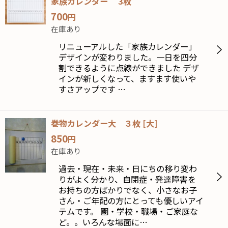
家族カレンダー 3枚
700
円
在庫あり
リニューアルした「家族カレンダー」
デザインが変わりました。一日を四分
割できるように点線ができました デザ
インが新しくなって、ますます使いや
すさアップです …
巻物カレンダー大 ３枚
[
大
]
850
円
在庫あり
過去・現在・未来・日にちの移り変わ
りがよく分かり、自閉症・発達障害を
お持ちの方ばかりでなく、小さなお子
さん・ご年配の方にとっても優しいアイ
テムです。 園・学校・職場・ご家庭な
ど。。いろんな場面に…