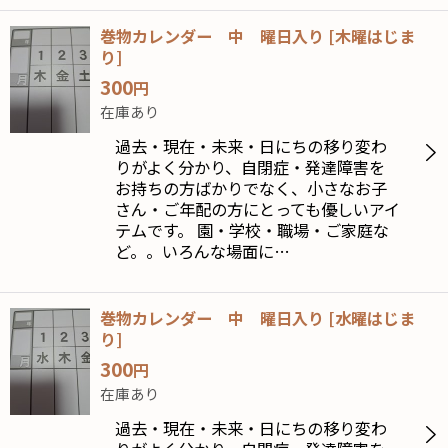
巻物カレンダー 中 曜日入り
[
木曜はじま
り
]
300
円
在庫あり
過去・現在・未来・日にちの移り変わ
りがよく分かり、自閉症・発達障害を
お持ちの方ばかりでなく、小さなお子
さん・ご年配の方にとっても優しいアイ
テムです。 園・学校・職場・ご家庭な
ど。。いろんな場面に…
巻物カレンダー 中 曜日入り
[
水曜はじま
り
]
300
円
在庫あり
過去・現在・未来・日にちの移り変わ