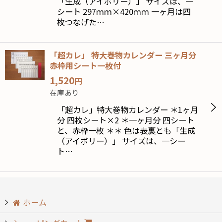
「生成（アイボリー）」 サイズは、一
シート 297ｍｍ×420ｍｍ 一ヶ月は四
枚つなげた…
「超カレ」 特大巻物カレンダー 三ヶ月分
赤枠用シート一枚付
1,520
円
在庫あり
「超カレ」特大巻物カレンダー ＊1ヶ月
分 四枚シート×2 ＊一ヶ月分 四シート
と、赤枠一枚 ＊＊ 色は表裏とも「生成
（アイボリー）」 サイズは、一シー
ト…
ホーム