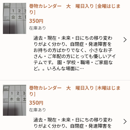
巻物カレンダー 大 曜日入り
[
金曜はじま
り
]
350
円
在庫あり
過去・現在・未来・日にちの移り変わ
りがよく分かり、自閉症・発達障害を
お持ちの方ばかりでなく、小さなお子
さん・ご年配の方にとっても優しいアイ
テムです。 園・学校・職場・ご家庭な
ど。。いろんな場面に…
巻物カレンダー 大 曜日入り
[
木曜はじま
り
]
350
円
在庫あり
過去・現在・未来・日にちの移り変わ
りがよく分かり、自閉症・発達障害を