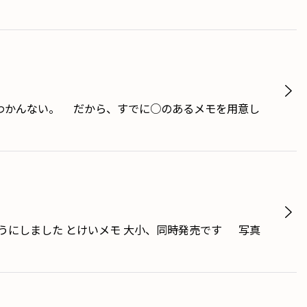
わかんない。 だから、すでに○のあるメモを用意し
ようにしました とけいメモ 大小、同時発売です 写真