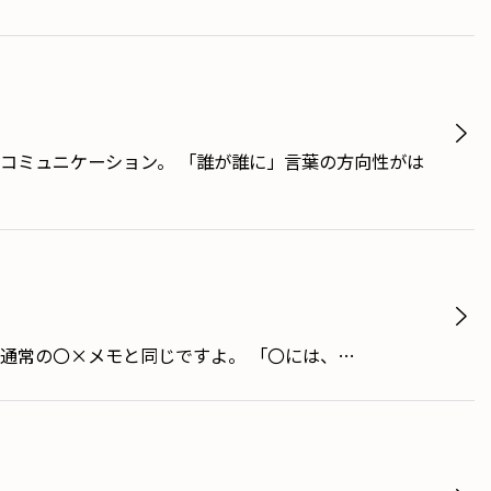
コミュニケーション。 「誰が誰に」言葉の方向性がは
、通常の〇×メモと同じですよ。 「〇には、…