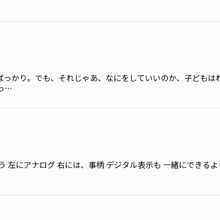
ばっかり。でも、それじゃあ、なにをしていいのか、子どもは
っ…
う 左にアナログ 右には、事柄 デジタル表示も 一緒にできる