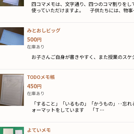
四コマメモは、文字通り、四つのコマ割りをし
使っていただけますよ。 子供たちには、物事
みとおしビッグ
500
円
在庫あり
お子さんご自身が書きやすく、また授業のスケジ
TODOメモ帳
450
円
在庫あり
「すること」「いるもの」「かうもの」‥忘れ
ォーマットをしています 「Ｔ…
よていメモ