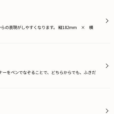
らの表現がしやすくなります。 縦182mm × 横
ーナーをペンでなぞることで、どちらからでも、ふきだ