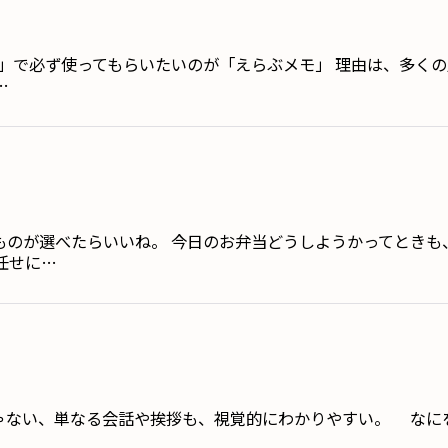
モ」で必ず使ってもらいたいのが「えらぶメモ」 理由は、多く
…
ものが選べたらいいね。 今日のお弁当どうしようかってときも
任せに…
ゃない、単なる会話や挨拶も、視覚的にわかりやすい。 なに