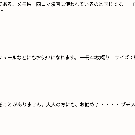
てある、メモ帳。四コマ漫画に使われているのと同じです。 
…
ュールなどにもお使いになれます。 一冊40枚綴り サイズ
ることがありません。大人の方にも、お勧め♪ ・・・・ プチ