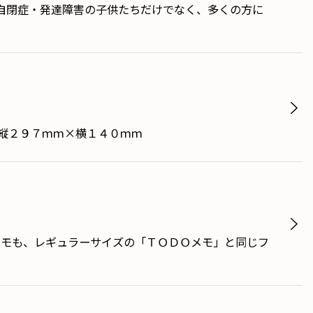
自閉症・発達障害の子供たちだけでなく、多くの方に
：縦２９７ｍｍ×横１４０ｍｍ
メモも、レギュラーサイズの「ＴＯＤＯメモ」と同じフ