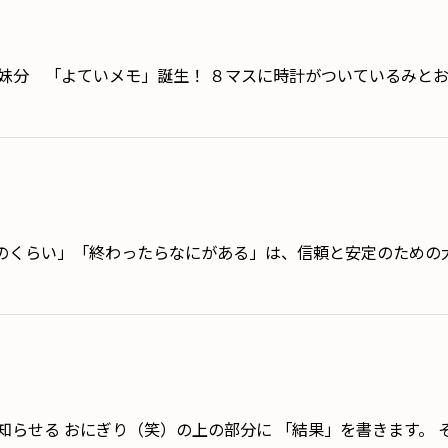
分 「よていメモ」誕生！ ８マスに時計がついているみと
のくらい」「終わったらなにがある」は、信頼と安定のための
知らせる おにぎり（笑）の上の部分に 「結果」を書きます。 