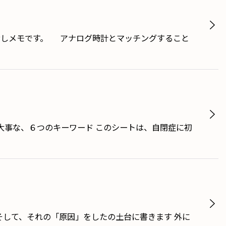
おしメモです。 アナログ時計とマッチングすること
大事な、６つのキーワード このシートは、自閉症に初
そして、それの「原因」をしたの土台に書きます 外に