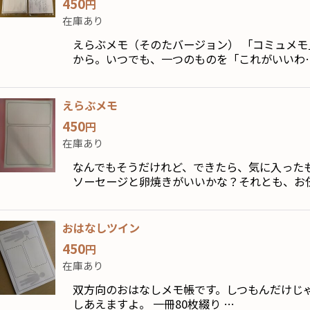
450
円
在庫あり
えらぶメモ（そのたバージョン） 「コミュメ
から。いつでも、一つのものを「これがいいわ
えらぶメモ
450
円
在庫あり
なんでもそうだけれど、できたら、気に入った
ソーセージと卵焼きがいいかな？それとも、お
おはなしツイン
450
円
在庫あり
双方向のおはなしメモ帳です。しつもんだけじ
しあえますよ。 一冊80枚綴り …