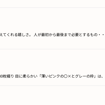
えてくれる嬉しさ。 人が最初から最後まで必要とするもの・・
 80枚綴り 目に柔らかい「薄いピンクの〇×とグレーの枠」は