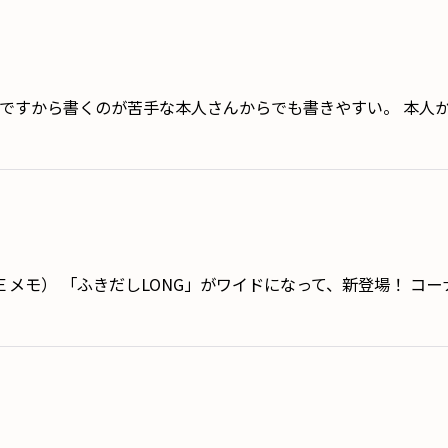
ズですから書くのが苦手な本人さんからでも書きやすい。 本人か
メモ） 「ふきだしLONG」がワイドになって、新登場！ コ