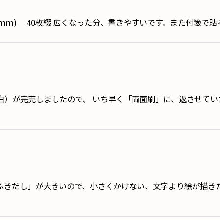
57ｍｍ) 40枚綴 広くなった分、書きやすいです。また付箋で
絞り込む
白）が完売しましたので、 いち早く「両面刷」に、返させてい
ふきだし」が大きいので、小さくかけない、文字より絵が描き