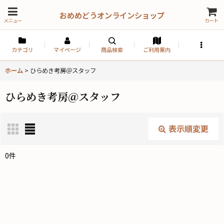
おめめどうオンラインショップ
メニュー
カート
カテゴリ
マイページ
商品検索
ご利用案内
ホーム
>
ひらめき考房＠スタッフ
ひらめき考房＠スタッフ
表示順変更
閉じる
0
件
表示数
:
並び順
: