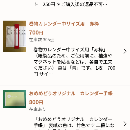
ト 250円 ＊ご購入後の返品不可…
巻物カレンダー中サイズ用 赤枠
700
円
在庫数 305点
巻物カレンダー中サイズ用「赤枠」
（紙製品のため、ご使用前に、補強や
マグネットを貼るなどは、各自で工夫
ください） 裏は「青」です。 1枚 700
円 サイ…
おめめどうオリジナル カレンダー手帳
800
円
在庫あり
「おめめどうオリジナル カレンダー
手帳」 表紙の色は、竹色です 二段にな