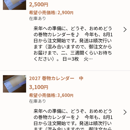
2,500
円
希望小売価格
:
2,900
円
在庫あり
来年への準備に、どうぞ、おめめどう
の巻物カレンダーを♪ 今年も、8月1
日から注文開始です。発送は順次行い
ます（混み合いますので、御注文から
お届けまで、二、三週間くらいお待ち
ください）。 日＝3枚 火…
2027 巻物カレンダー 中
3,100
円
希望小売価格
:
3,600
円
在庫あり
来年への準備に、どうぞ、おめめどう
の巻物カレンダーを♪ 今年も、8月1
日から注文開始です。発送は順次行い
ます（混み合いますので、御注文から