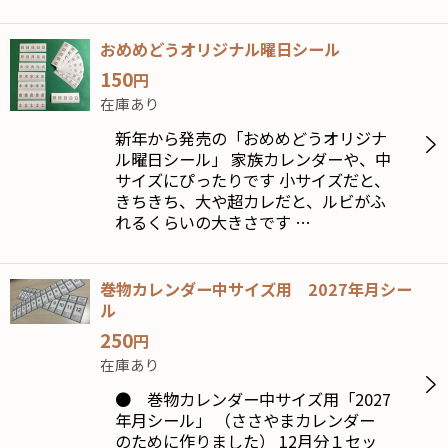
おめめどうオリジナル曜日シール
150
円
在庫あり
新年から発売の「おめめどうオリジナ
ル曜日シール」 家族カレンダーや、中
サイズにぴったりです 小サイズだと、
きちきち、大や超カレだと、ルビがふ
れるくらいの大きさです …
巻物カレンダー中サイズ用 2027年月シー
ル
250
円
在庫あり
● 巻物カレンダー中サイズ用「2027
年月シール」 （ささやまカレンダー
のために作りました） 12月分１セッ