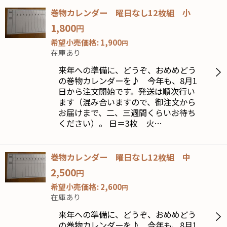
巻物カレンダー 曜日なし12枚組 小
1,800
円
希望小売価格
:
1,900
円
在庫あり
来年への準備に、どうぞ、おめめどう
の巻物カレンダーを♪ 今年も、8月1
日から注文開始です。発送は順次行い
ます（混み合いますので、御注文から
お届けまで、二、三週間くらいお待ち
ください）。 日＝3枚 火…
巻物カレンダー 曜日なし12枚組 中
2,500
円
希望小売価格
:
2,600
円
在庫あり
来年への準備に、どうぞ、おめめどう
の巻物カレンダーを♪ 今年も、8月1