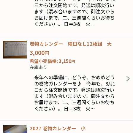
日から注文開始です。発送は順次行い
ます（混み合いますので、御注文から
お届けまで、二、三週間くらいお待ち
ください）。 日＝3枚 火…
巻物カレンダー 曜日なし12枚組 大
3,000
円
希望小売価格
:
3,150
円
在庫あり
来年への準備に、どうぞ、おめめどう
の巻物カレンダーを♪ 今年も、8月1
日から注文開始です。発送は順次行い
ます（混み合いますので、御注文から
お届けまで、二、三週間くらいお待ち
ください）。 日＝3枚 火…
2027 巻物カレンダー 小