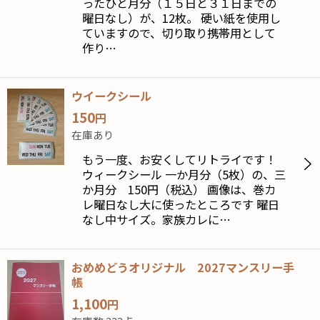
ったひと月分（１５日と３１日までの
曜日なし）が、12枚。 硬い紙を使用し
ていますので、切り取り携帯用として
作り…
ウイークシール
150
円
在庫あり
もう一度、お安くしてリトライです！
ウィークシール 一か月分（5枚）の、三
か月分 150円（税込） 画像は、巻カ
レ曜日なし大に使ったところです 曜日
なし中サイズ。家族カレに…
おめめどうオリジナル 2027マンスリー手
帳
1,100
円