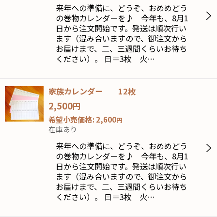
来年への準備に、どうぞ、おめめどう
の巻物カレンダーを♪ 今年も、8月1
絞り込む
日から注文開始です。発送は順次行い
ます（混み合いますので、御注文から
お届けまで、二、三週間くらいお待ち
ください）。 日＝3枚 火…
家族カレンダー 12枚
2,500
円
希望小売価格
:
2,600
円
在庫あり
来年への準備に、どうぞ、おめめどう
の巻物カレンダーを♪ 今年も、8月1
日から注文開始です。発送は順次行い
ます（混み合いますので、御注文から
お届けまで、二、三週間くらいお待ち
ください）。 日＝3枚 火…