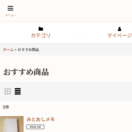
メニュー
カテゴリ
マイページ
ホーム
>
おすすめ商品
おすすめ商品
5
件
表示数
:
みとおしメモ