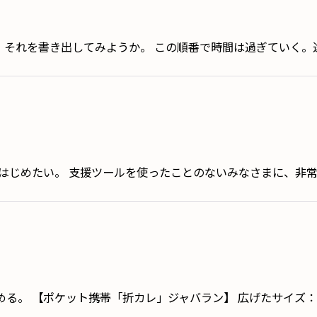
、それを書き出してみようか。 この順番で時間は過ぎていく。
絞り込む
にはじめたい。 支援ツールを使ったことのないみなさまに、非
る。 【ポケット携帯「折カレ」ジャバラン】 広げたサイズ：縦