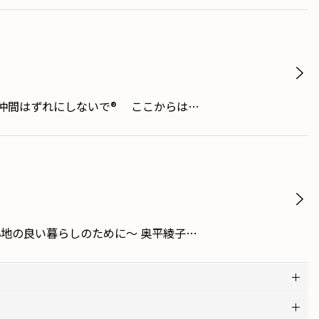
仲間はずれにしないで®️ ここからは…
地の良い暮らしのために〜 奥平綾子…