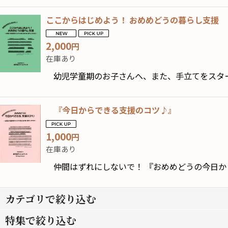
ここからはじめよう！ おめめどうの暮らし支援
2,000
円
在庫あり
幼児学童期のお子さんへ、また、手立てをスター
『今日からできる支援のコツ♪』
1,000
円
在庫あり
仲間はずれにしないで！ 『おめめどうの今日か
カテゴリで絞り込む
特集で絞り込む