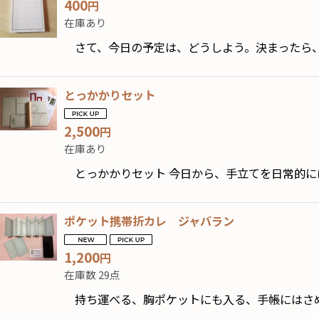
400
円
並び順
:
在庫あり
さて、今日の予定は、どうしよう。決まったら
とっかかりセット
2,500
円
在庫あり
とっかかりセット 今日から、手立てを日常的
ポケット携帯折カレ ジャバラン
1,200
円
在庫数 29点
持ち運べる、胸ポケットにも入る、手帳にはさめ