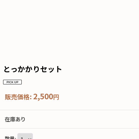
とっかかりセット
2,500
販売価格
:
円
在庫あり
数量
: