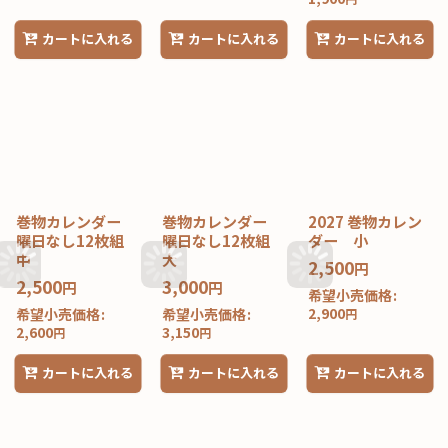
カートに入れる
カートに入れる
カートに入れる
巻物カレンダー
巻物カレンダー
2027 巻物カレン
曜日なし12枚組
曜日なし12枚組
ダー 小
中
大
2,500
円
2,500
3,000
円
円
希望小売価格
:
2,900
希望小売価格
:
希望小売価格
:
円
2,600
3,150
円
円
カートに入れる
カートに入れる
カートに入れる