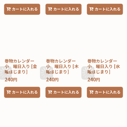
カートに入れる
カートに入れる
カートに入れる
巻物カレンダー
巻物カレンダー
巻物カレンダー
小 曜日入り
[
金
小 曜日入り
[
木
小 曜日入り
[
水
曜はじまり
]
曜はじまり
]
曜はじまり
]
240
240
240
円
円
円
カートに入れる
カートに入れる
カートに入れる