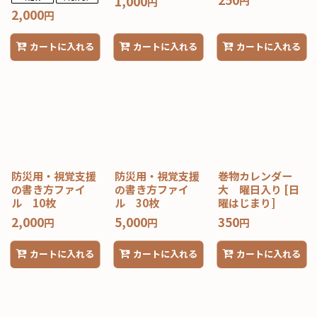
1,000
円
円
2,000
円
カートに入れる
カートに入れる
カートに入れる
防災用・視覚支援
防災用・視覚支援
巻物カレンダー
の書き方ファイ
の書き方ファイ
大 曜日入り
[
日
ル 10枚
ル 30枚
曜はじまり
]
2,000
5,000
350
円
円
円
カートに入れる
カートに入れる
カートに入れる