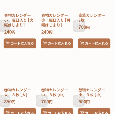
巻物カレンダー
巻物カレンダー
家族カレンダー
小 曜日入り
[
火
小 曜日入り
[
月
3枚
曜はじまり
]
曜はじまり
]
700
円
240
240
円
円
カートに入れる
カートに入れる
カートに入れる
巻物カレンダー
巻物カレンダー
巻物カレンダー
大 ３枚
[
大
]
中 ３枚
[
中
]
小 ３枚
[
小
]
850
700
500
円
円
円
カートに入れる
カートに入れる
カートに入れる