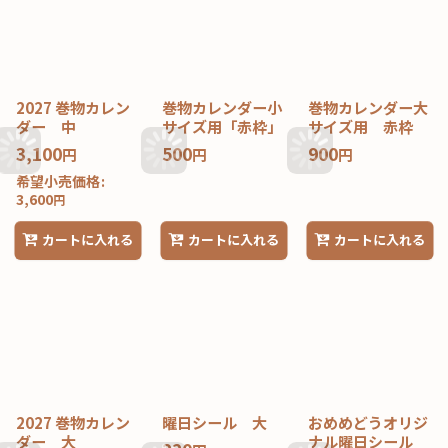
2027 巻物カレン
巻物カレンダー小
巻物カレンダー大
ダー 中
サイズ用「赤枠」
サイズ用 赤枠
3,100
500
900
円
円
円
希望小売価格
:
3,600
円
カートに入れる
カートに入れる
カートに入れる
2027 巻物カレン
曜日シール 大
おめめどうオリジ
ダー 大
ナル曜日シール