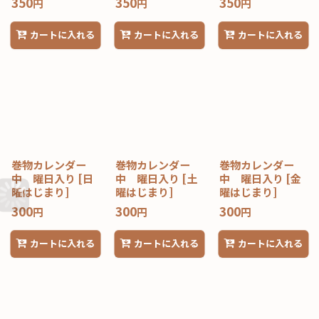
350
350
350
円
円
円
カートに入れる
カートに入れる
カートに入れる
巻物カレンダー
巻物カレンダー
巻物カレンダー
中 曜日入り
[
日
中 曜日入り
[
土
中 曜日入り
[
金
曜はじまり
]
曜はじまり
]
曜はじまり
]
300
300
300
円
円
円
カートに入れる
カートに入れる
カートに入れる