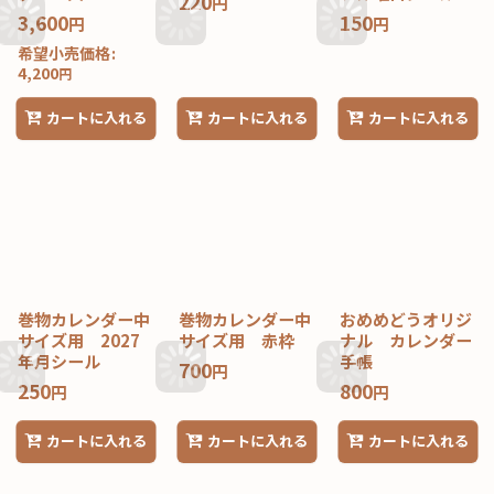
220
円
3,600
150
円
円
希望小売価格
:
4,200
円
カートに入れる
カートに入れる
カートに入れる
巻物カレンダー中
巻物カレンダー中
おめめどうオリジ
サイズ用 2027
サイズ用 赤枠
ナル カレンダー
年月シール
手帳
700
円
250
800
円
円
カートに入れる
カートに入れる
カートに入れる