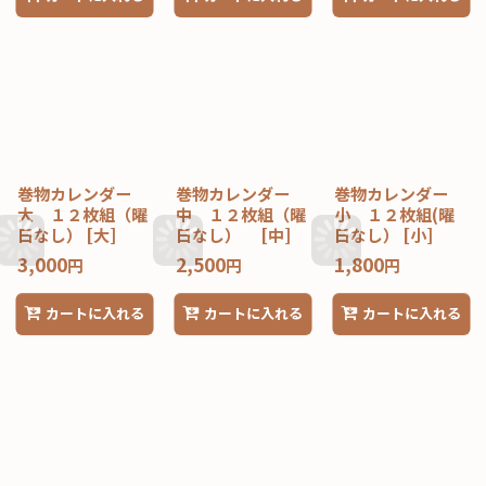
巻物カレンダー
巻物カレンダー
巻物カレンダー
大 １２枚組（曜
中 １２枚組（曜
小 １２枚組(曜
日なし）
[
大
]
日なし）
[
中
]
日なし）
[
小
]
3,000
2,500
1,800
円
円
円
カートに入れる
カートに入れる
カートに入れる