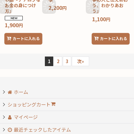
お金の身につけ
う、わかりあお
2,200
円
方』
う』
1,100
円
1,900
円
カートに入れる
カートに入れる
1
2
3
次
»
ホーム
ショッピングカート
マイページ
最近チェックしたアイテム