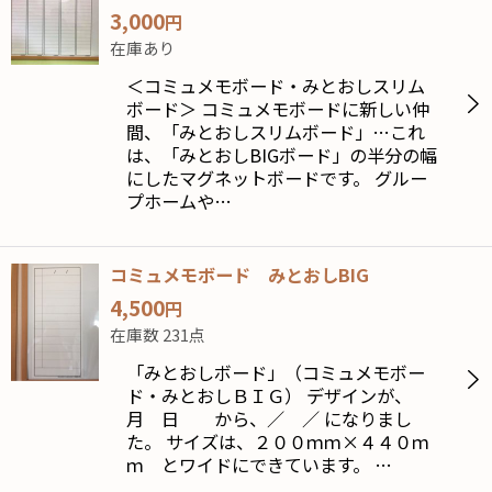
3,000
円
在庫あり
＜コミュメモボード・みとおしスリム
ボード＞ コミュメモボードに新しい仲
間、「みとおしスリムボード」…これ
は、「みとおしBIGボード」の半分の幅
にしたマグネットボードです。 グルー
プホームや…
コミュメモボード みとおしBIG
4,500
円
在庫数 231点
「みとおしボード」（コミュメモボー
ド・みとおしＢＩＧ） デザインが、
月 日 から、／ ／ になりまし
た。 サイズは、２００ｍｍ×４４０ｍ
ｍ とワイドにできています。 …