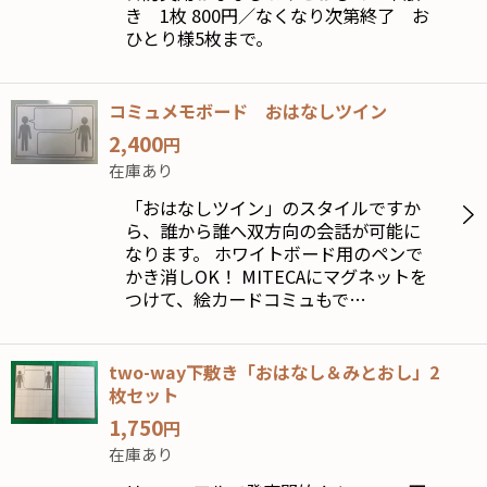
き 1枚 800円／なくなり次第終了 お
絞り込む
ひとり様5枚まで。
コミュメモボード おはなしツイン
2,400
円
在庫あり
「おはなしツイン」のスタイルですか
ら、誰から誰へ双方向の会話が可能に
なります。 ホワイトボード用のペンで
かき消しOK！ MITECAにマグネットを
つけて、絵カードコミュもで…
two-way下敷き「おはなし＆みとおし」2
枚セット
1,750
円
在庫あり