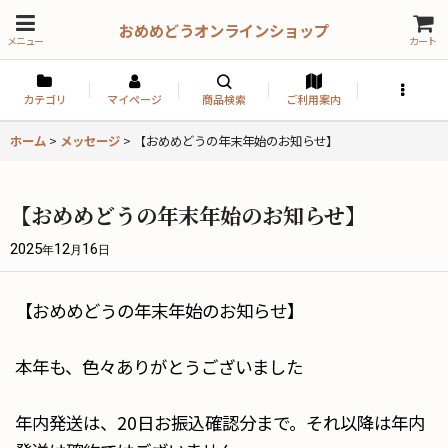
おめめどうオンラインショップ
メニュー
カート
カテゴリ
マイページ
商品検索
ご利用案内
ホーム
>
メッセージ
>
【おめめどうの年末年始のお知らせ】
【おめめどうの年末年始のお知らせ】
2025
12
16
年
月
日
【おめめどうの年末年始のお知らせ】
本年も、色々ありがとうございました
年内発送は、20日お振込確認分まで。それ以降は年内