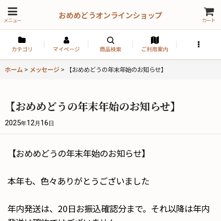
おめめどうオンラインショップ
メニュー
カート
カテゴリ
マイページ
商品検索
ご利用案内
ホーム
>
メッセージ
>
【おめめどうの年末年始のお知らせ】
【おめめどうの年末年始のお知らせ】
2025
12
16
年
月
日
【おめめどうの年末年始のお知らせ】
本年も、色々ありがとうございました
年内発送は、20日お振込確認分まで。それ以降は年内