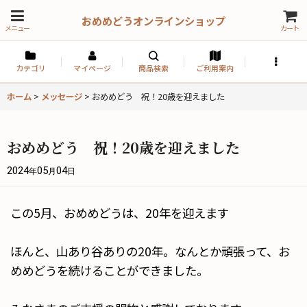
おめめどうオンラインショップ
メニュー
カート
カテゴリ
マイページ
商品検索
ご利用案内
ホーム
>
メッセージ
>
おめめどう 祝！20歳を迎えました
おめめどう 祝！20歳を迎えました
2024
05
04
年
月
日
この5月、おめめどうは、20年を迎えます
ほんと、山あり谷ありの20年。なんとか頑張って、お
めめどうを続けることができました。