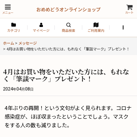
おめめどうオンラインショップ
メニュー
カート
カテゴリ
マイページ
商品検索
ご利用案内
ホーム
>
メッセージ
>
4月はお買い物をいただいた方には、もれなく「筆談マーク」プレゼント！
4月はお買い物をいただいた方には、もれな
く「筆談マーク」プレゼント！
2024
04
08
年
月
日
4年ぶりの再開！という文句がよく見られます。コロナ
感染症が、ほぼ収まったということでしょう。マスク
をする人の数も減りました。