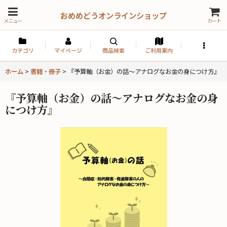
おめめどうオンラインショップ
メニュー
カート
カテゴリ
マイページ
商品検索
ご利用案内
ホーム
>
書籍・冊子
>
『予算軸（お金）の話〜アナログなお金の身につけ方』
『予算軸（お金）の話〜アナログなお金の身
につけ方』