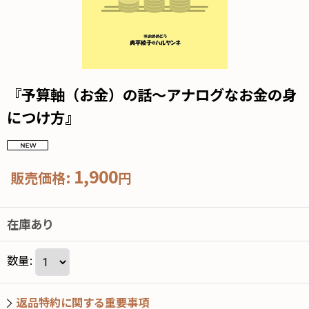
『予算軸（お金）の話〜アナログなお金の身
につけ方』
1,900
販売価格
:
円
在庫あり
数量
:
返品特約に関する重要事項