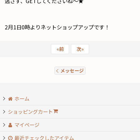
逃さず、GETしてくださいね〜★
2月1日0時よりネットショップアップです！
«
前
次
»
メッセージ
ホーム
ショッピングカート
マイページ
最近チェックしたアイテム