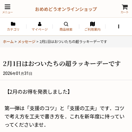
おめめどうオンラインショップ
メニュー
カート
カテゴリ
マイページ
商品検索
ご利用案内
ホーム
>
メッセージ
>
2月1日はおついたちの超ラッキーデーです
2月1日はおついたちの超ラッキーデーです
2026
01
31
年
月
日
【2月のお得を発表しました】
第一弾は「支援のコツ」と「支援の工夫」です．コツ
で考え方を工夫で書き方を．これを新年度に持ってい
ってくださいませ．