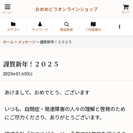
おめめどうオンラインショップ
メニュー
カート
カテゴリ
マイページ
商品検索
ご利用案内
ホーム
>
メッセージ
>
謹賀新年！２０２５
謹賀新年！２０２５
2025
01
03
年
月
日
あけまして、おめでとう、ございます
いつも、自閉症・発達障害の人々の理解と啓発のため
にご尽力くださり、ありがとうございます。