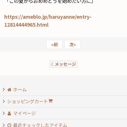
「この夏からおめめどうを始めたい方に」
https://ameblo.jp/haruyanne/entry-
12814444965.html
«
前
次
»
メッセージ
ホーム
ショッピングカート
マイページ
最近チェックしたアイテム