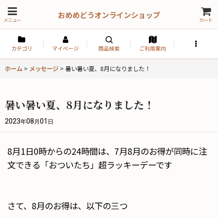
おめめどうオンラインショップ
メニュー
カート
カテゴリ
マイページ
商品検索
ご利用案内
ホーム
>
メッセージ
>
暑い暑い夏、8月になりました！
暑い暑い夏、8月になりました！
2023
08
01
年
月
日
8月1日0時からの24時間は、7月8月のお得が同時に注
文できる「おついたち」超ラッキーデーです
さて、8月のお得は、以下の三つ