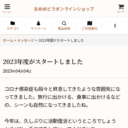
おめめどうオンラインショップ
メニュー
カート
カテゴリ
マイページ
商品検索
ご利用案内
ホーム
>
メッセージ
>
2023年度がスタートしました
2023年度がスタートしました
2023
04
04
年
月
日
コロナ感染症も段々と終息してきたような雰囲気にな
ってきました。旅行に出かける、食事に出かけるなど
の、シーンも自然になってきましたね。
今年は、久しぶりに活動復活というところでしょう