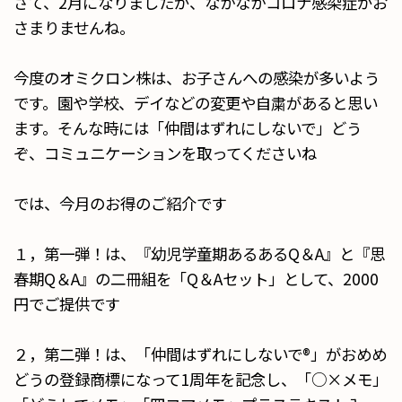
さて、2月になりましたが、なかなかコロナ感染症がお
さまりませんね。
今度のオミクロン株は、お子さんへの感染が多いよう
です。園や学校、デイなどの変更や自粛があると思い
ます。そんな時には「仲間はずれにしないで」どう
ぞ、コミュニケーションを取ってくださいね
では、今月のお得のご紹介です
１，第一弾！は、『幼児学童期あるあるQ＆A』と『思
春期Q＆A』の二冊組を「Q＆Aセット」として、2000
円でご提供です
２，第二弾！は、「仲間はずれにしないで®️」がおめめ
どうの登録商標になって1周年を記念し、「○×メモ」