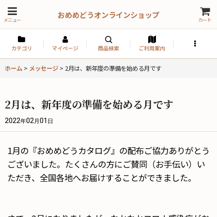
おめめどうオンラインショップ
メニュー
カート
カテゴリ
マイページ
商品検索
ご利用案内
ホーム
>
メッセージ
>
2月は、新年度の準備を始める月です
2月は、新年度の準備を始める月です
2022
02
01
年
月
日
1月の『おめめどうカタログ』の配布ご協力ありがとう
ございました。たくさんの方にご賛同（お手伝い）い
ただき、全国各地へお届けすることができました。