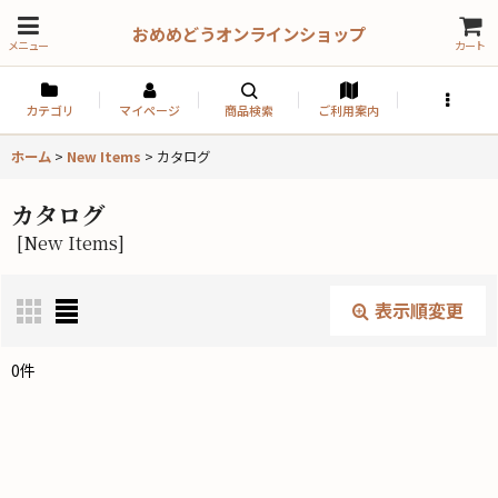
おめめどうオンラインショップ
メニュー
カート
カテゴリ
マイページ
商品検索
ご利用案内
ホーム
>
New Items
>
カタログ
カタログ
[
New Items
]
表示順変更
閉じる
0
件
表示数
:
並び順
: