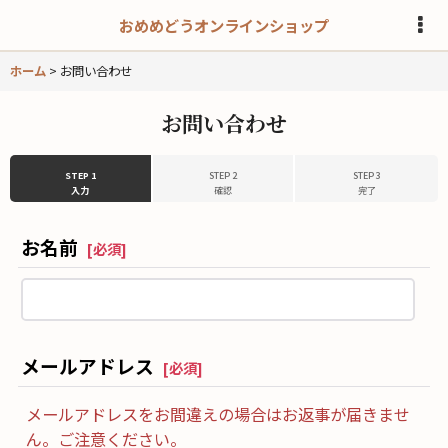
おめめどうオンラインショップ
ホーム
>
お問い合わせ
お問い合わせ
STEP 1
STEP 2
STEP 3
入力
確認
完了
お名前
[
必須
]
メールアドレス
[
必須
]
メールアドレスをお間違えの場合はお返事が届きませ
ん。ご注意ください。