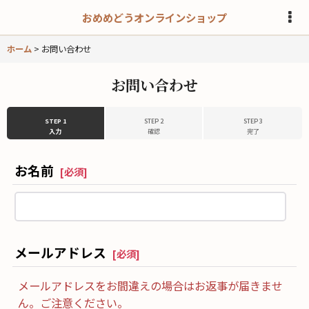
おめめどうオンラインショップ
ホーム
>
お問い合わせ
お問い合わせ
STEP 1
STEP 2
STEP 3
入力
確認
完了
お名前
[
必須
]
メールアドレス
[
必須
]
メールアドレスをお間違えの場合はお返事が届きませ
ん。ご注意ください。